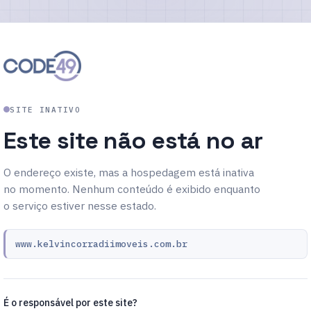
SITE INATIVO
Este site não está no ar
O endereço existe, mas a hospedagem está inativa
no momento. Nenhum conteúdo é exibido enquanto
o serviço estiver nesse estado.
www.kelvincorradiimoveis.com.br
É o responsável por este site?